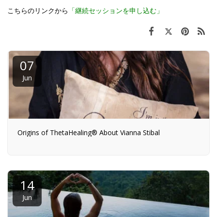
こちらのリンクから
「継続セッションを申し込む」
07
Jun
Origins of ThetaHealing® About Vianna Stibal
14
Jun