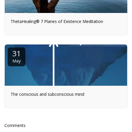
ThetaHealing® 7 Planes of Existence Meditation
31
May
The conscious and subconscious mind
Comments