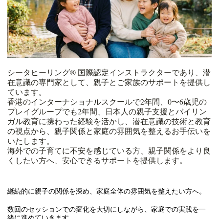
シータヒーリング®︎ 国際認定インストラクターであり、潜
在意識の専門家として、親子とご家族のサポートを提供し
ています。
香港のインターナショナルスクールで2年間、0〜6歳児の
プレイグループでも2年間、日本人の親子支援とバイリン
ガル教育に携わった経験を活かし、潜在意識の技術と教育
の視点から、親子関係と家庭の雰囲気を整えるお手伝いを
いたします。
海外での子育てに不安を感じている方、親子関係をより良
くしたい方へ、安心できるサポートを提供します。
継続的に親子の関係を深め、家庭全体の雰囲気を整えたい方へ。
数回のセッションでの変化を大切にしながら、家庭での実践を一
緒に進めていきます。