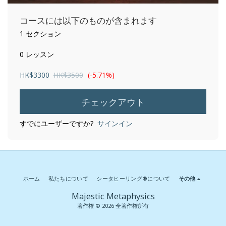
コースには以下のものが含まれます
1 セクション
0 レッスン
HK$
3300
HK$
3500
(-5.71%)
チェックアウト
すでにユーザーですか?
サインイン
ホーム
私たちについて
シータヒーリング®について
その他
Majestic Metaphysics
著作権 © 2026 全著作権所有